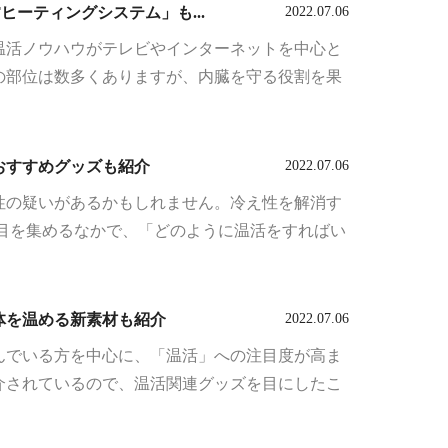
ヒーティングシステム」も...
2022.07.06
温活ノウハウがテレビやインターネットを中心と
の部位は数多くありますが、内臓を守る役割を果
おすすめグッズも紹介
2022.07.06
性の疑いがあるかもしれません。冷え性を解消す
目を集めるなかで、「どのように温活をすればい
体を温める新素材も紹介
2022.07.06
んでいる方を中心に、「温活」への注目度が高ま
介されているので、温活関連グッズを目にしたこ