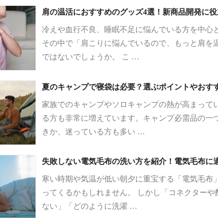
肩の温活におすすめのグッズ4選！新商品開発に
冷えや血行不良、睡眠不足に悩んでいる方を中心
その中で「肩こりに悩んでいるので、もっと肩を
ではないでしょうか。 こ …
夏のキャンプで寝袋は必要？選ぶポイントやおす
家族でのキャンプやソロキャンプの熱が高まって
る方も非常に増えています。キャンプ必需品の一
きか、迷っている方も多い …
失敗しない電気毛布の洗い方を紹介！電気毛布に
寒い時期や気温が低い朝夕に重宝する「電気毛布
ってくるかもしれません。 しかし「コネクターや
ない」「どのように洗濯 …