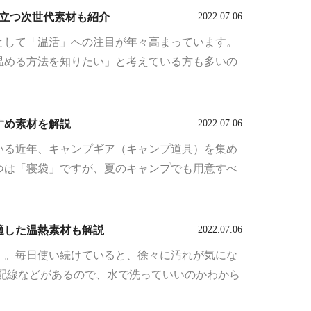
役立つ次世代素材も紹介
2022.07.06
として「温活」への注目が年々高まっています。
温める方法を知りたい」と考えている方も多いの
すめ素材を解説
2022.07.06
いる近年、キャンプギア（キャンプ道具）を集め
つは「寝袋」ですが、夏のキャンプでも用意すべ
適した温熱素材も解説
2022.07.06
」。毎日使い続けていると、徐々に汚れが気にな
配線などがあるので、水で洗っていいのかわから