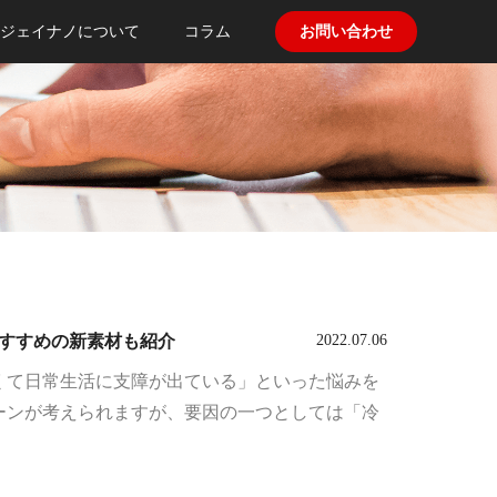
ジェイナノについて
コラム
お問い合わせ
おすすめの新素材も紹介
2022.07.06
くて日常生活に支障が出ている」といった悩みを
ーンが考えられますが、要因の一つとしては「冷