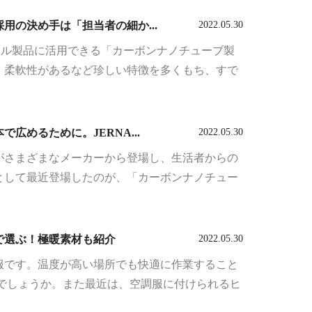
の決め手は「担当者の細か...
2022.05.30
パレル製品に活用できる「カーボンナノチューブ製
、柔軟性があるなど珍しい特徴を多くもち、すで
めるために。JERNA...
2022.05.30
がさまざまなメーカーから登場し、生活者からの
として最近登場したのが、「カーボンナノチュー
で選ぶ！極暖素材も紹介
2022.05.30
服です。温度が高い場所でも快適に作業すること
でしょうか。また最近は、空調服に付けられるヒ